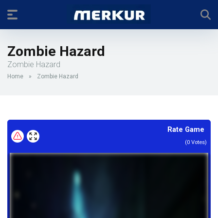
Zombie Hazard
Zombie Hazard
Home
»
Zombie Hazard
Rate Game
(
0
Votes)