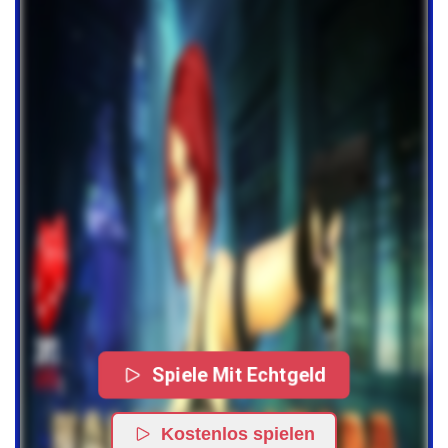
Spiele Mit Echtgeld
Kostenlos spielen