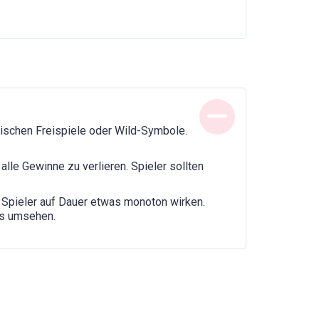
ischen Freispiele oder Wild-Symbole.
lle Gewinne zu verlieren. Spieler sollten
 Spieler auf Dauer etwas monoton wirken.
ts umsehen.