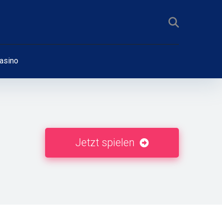
asino
Jetzt spielen