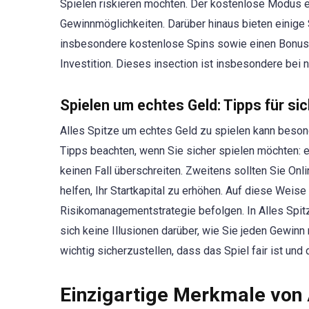
Spielen riskieren möchten. Der kostenlose Modus 
Gewinnmöglichkeiten. Darüber hinaus bieten einige 
insbesondere kostenlose Spins sowie einen Bonus o
Investition. Dieses insection ist insbesondere bei 
Spielen um echtes Geld: Tipps für si
Alles Spitze um echtes Geld zu spielen kann besond
Tipps beachten, wenn Sie sicher spielen möchten: er
keinen Fall überschreiten. Zweitens sollten Sie O
helfen, Ihr Startkapital zu erhöhen. Auf diese Weis
Risikomanagementstrategie befolgen. In Alles Spitz
sich keine Illusionen darüber, wie Sie jeden Gewinn
wichtig sicherzustellen, dass das Spiel fair ist und
Einzigartige Merkmale von 