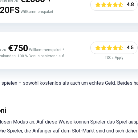
nus bis zu:
4.8
20FS
Willkommenspaket
€750
4.5
s zu:
Willkommenspaket *
Neukunden. 100 % Bonus basierend auf
T&Cs Apply
 spielen – sowohl kostenlos als auch um echtes Geld. Beides hat
ni
losen Modus an. Auf diese Weise können Spieler das Spiel auspr
lche Spieler, die Anfänger auf dem Slot-Markt sind und sich daher 