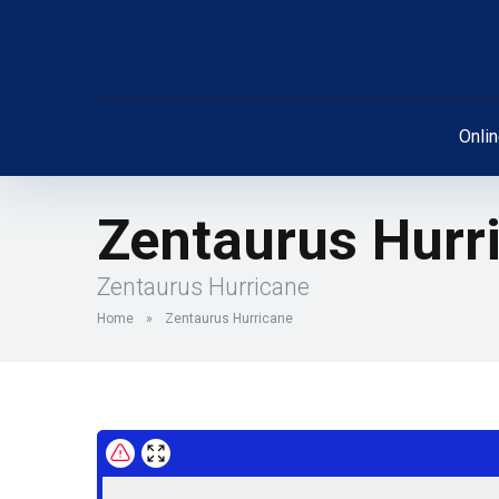
Onli
Zentaurus Hurr
Zentaurus Hurricane
Home
»
Zentaurus Hurricane