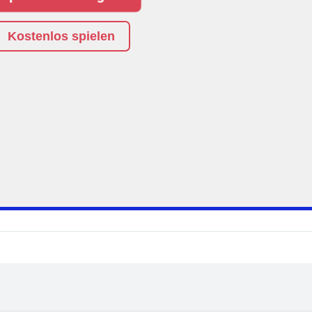
Kostenlos spielen