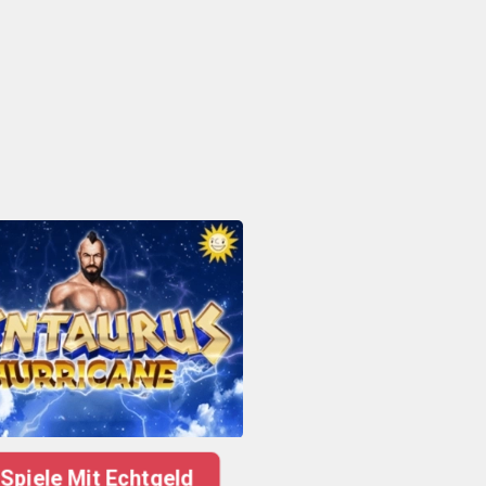
Spiele Mit Echtgeld