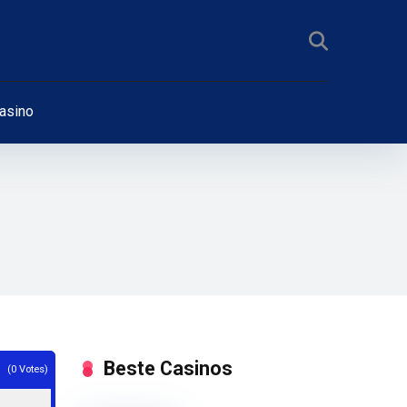
asino
Beste Casinos
(
0
Votes)