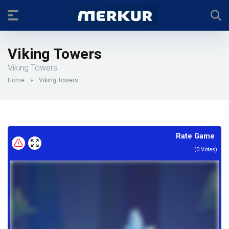
Viking Towers
Viking Towers
Home
»
Viking Towers
Rate Game
(
0
Votes)