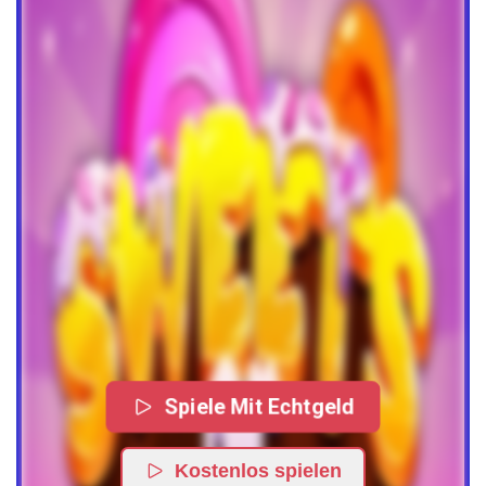
Spiele Mit Echtgeld
Kostenlos spielen