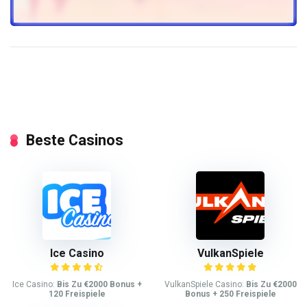
Beste Casinos
Ice Casino
VulkanSpiele
Ice Casino:
Bis Zu €2000 Bonus +
VulkanSpiele Casino:
Bis Zu €2000
120 Freispiele
Bonus + 250 Freispiele