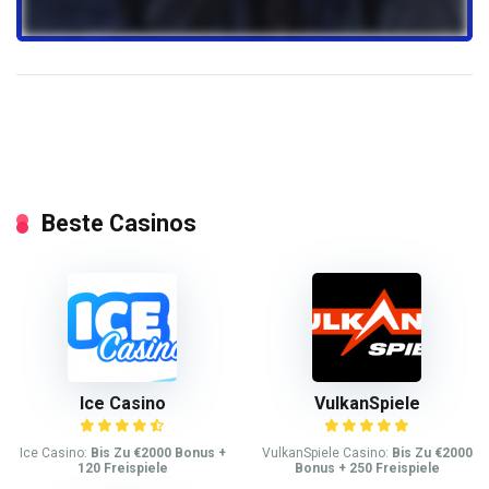
Beste Casinos
Ice Casino
VulkanSpiele
Ice Casino:
Bis Zu €2000 Bonus +
VulkanSpiele Casino:
Bis Zu €2000
120 Freispiele
Bonus + 250 Freispiele