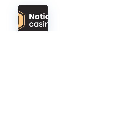
National Casino
National Casino:
Bis Zu €750
Bonus + 30000 Freispiele in
Turnieren