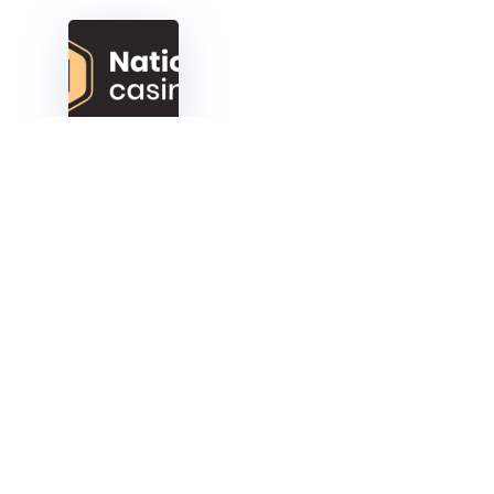
National Casino
National Casino:
Bis Zu €750
Bonus + 30000 Freispiele in
Turnieren