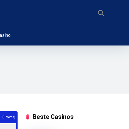
asino
Beste Casinos
(
0
Votes)