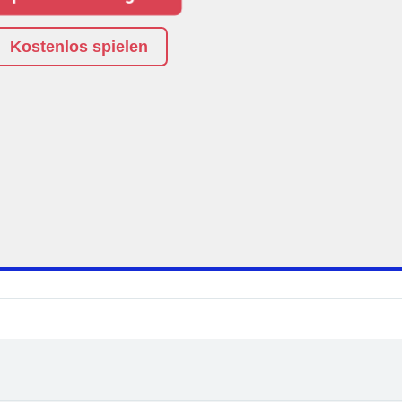
Kostenlos spielen