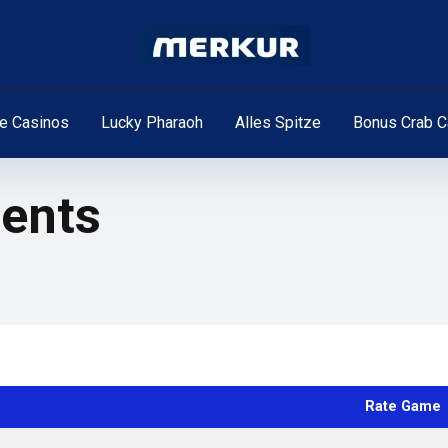
ne Casinos
Lucky Pharaoh
Alles Spitze
Bonus Crab C
ients
Rate Game