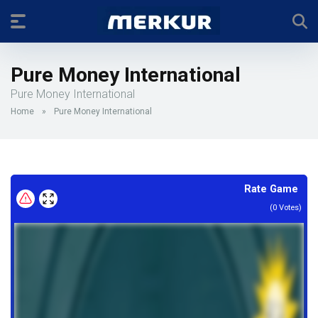
Pure Money International
Pure Money International
Home
»
Pure Money International
Rate Game
(
0
Votes)