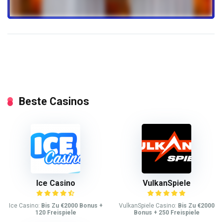
Beste Casinos
Ice Casino
VulkanSpiele
Ice Casino:
Bis Zu €2000 Bonus +
VulkanSpiele Casino:
Bis Zu €2000
120 Freispiele
Bonus + 250 Freispiele