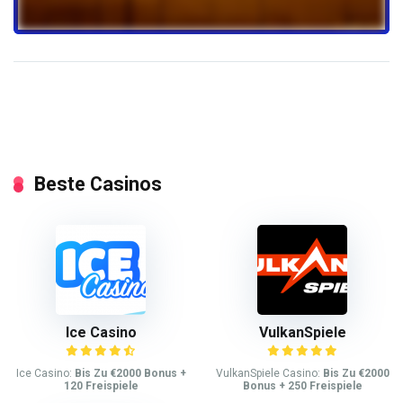
Beste Casinos
Ice Casino
VulkanSpiele
Ice Casino:
Bis Zu €2000 Bonus +
VulkanSpiele Casino:
Bis Zu €2000
120 Freispiele
Bonus + 250 Freispiele