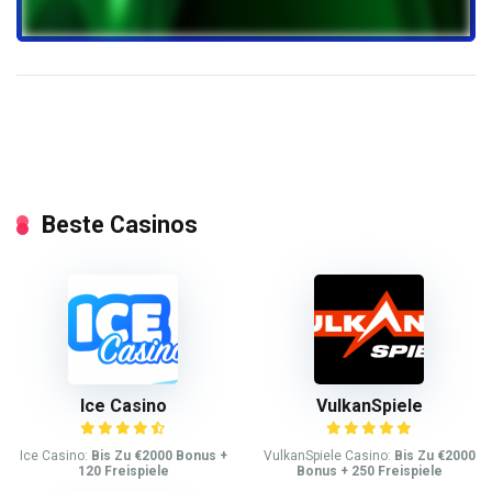
Beste Casinos
Ice Casino
VulkanSpiele
Ice Casino:
Bis Zu €2000 Bonus +
VulkanSpiele Casino:
Bis Zu €2000
120 Freispiele
Bonus + 250 Freispiele