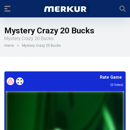
Mystery Crazy 20 Bucks
Mystery Crazy 20 Bucks
Home
»
Mystery Crazy 20 Bucks
Rate Game
(
0
Votes)