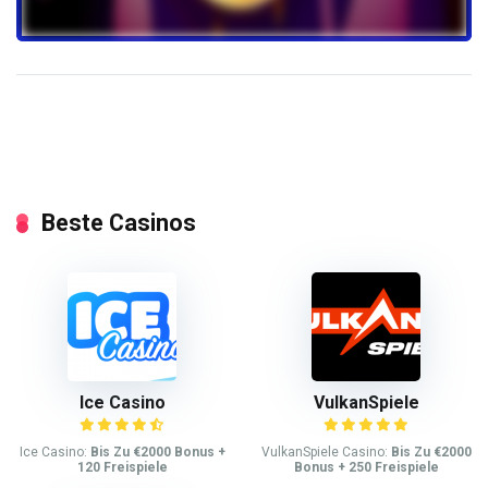
Beste Casinos
Ice Casino
VulkanSpiele
Ice Casino:
Bis Zu €2000 Bonus +
VulkanSpiele Casino:
Bis Zu €2000
120 Freispiele
Bonus + 250 Freispiele