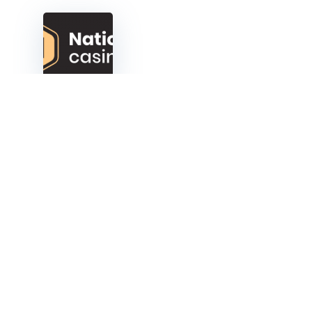
National Casino
National Casino:
Bis Zu €750
Bonus + 30000 Freispiele in
Turnieren