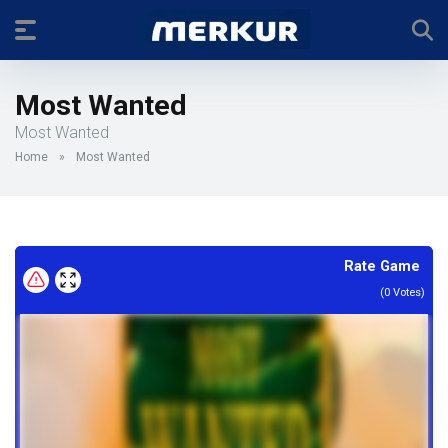
Most Wanted
Most Wanted
Home
»
Most Wanted
Rate Game
(
0
Votes)