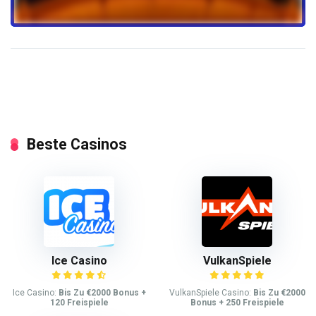
Beste Casinos
Ice Casino
VulkanSpiele
Ice Casino:
Bis Zu €2000 Bonus +
VulkanSpiele Casino:
Bis Zu €2000
120 Freispiele
Bonus + 250 Freispiele