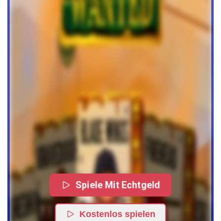
Spiele Mit Echtgeld
Kostenlos spielen