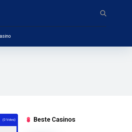
asino
Beste Casinos
(
0
Votes)