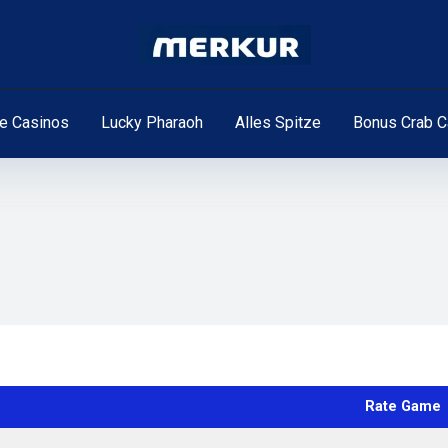
ne Casinos
Lucky Pharaoh
Alles Spitze
Bonus Crab C
Rate Game