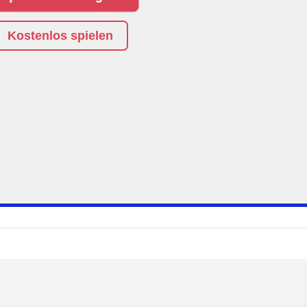
Kostenlos spielen