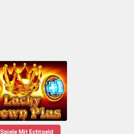
Spiele Mit Echtgeld