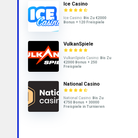
Ice Casino
Ice Casino:
Bis Zu €2000
Bonus + 120 Freispiele
VulkanSpiele
VulkanSpiele Casino:
Bis Zu
€2000 Bonus + 250
Freispiele
National Casino
National Casino:
Bis Zu
€750 Bonus + 30000
Freispiele in Turnieren