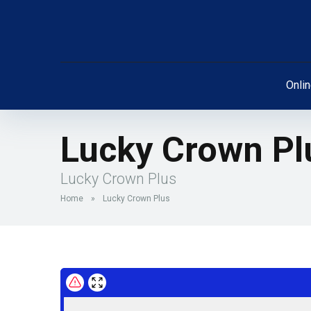
Onli
Lucky Crown Pl
Lucky Crown Plus
Home
»
Lucky Crown Plus