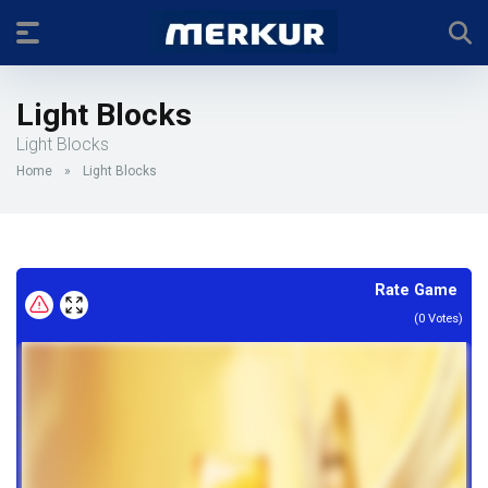
Light Blocks
Light Blocks
Home
»
Light Blocks
Rate Game
(
0
Votes)