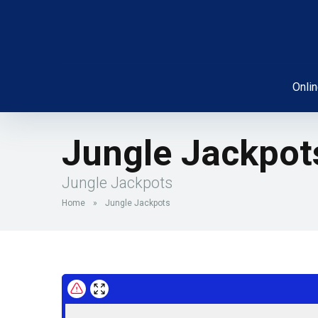
Onli
Jungle Jackpot
Jungle Jackpots
Home
»
Jungle Jackpots