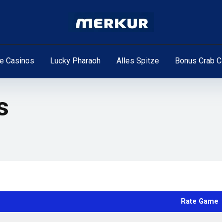
ne Casinos
Lucky Pharaoh
Alles Spitze
Bonus Crab C
s
Rate Game