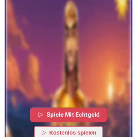
Spiele Mit Echtgeld
Kostenlos spielen