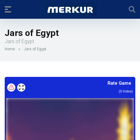
Jars of Egypt
Jars of Egypt
Home
»
Jars of Egypt
Rate Game
(
0
Votes)