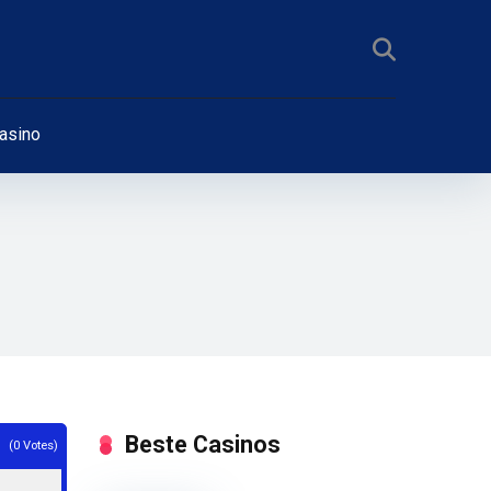
asino
Beste Casinos
(
0
Votes)