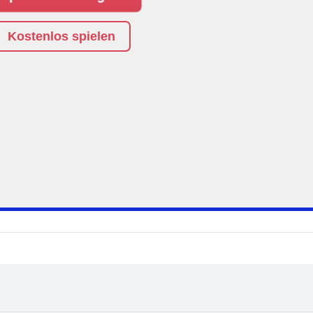
Kostenlos spielen