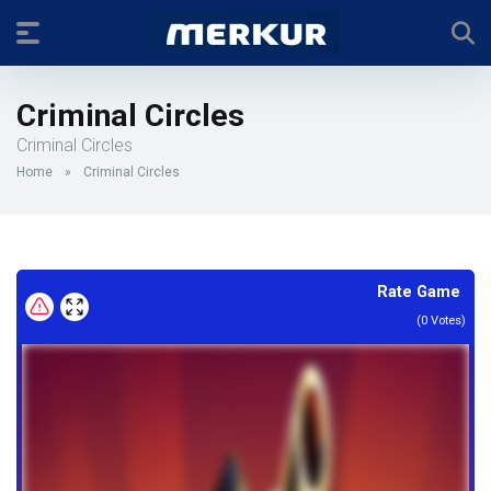
Criminal Circles
Criminal Circles
Home
»
Criminal Circles
Rate Game
(
0
Votes)