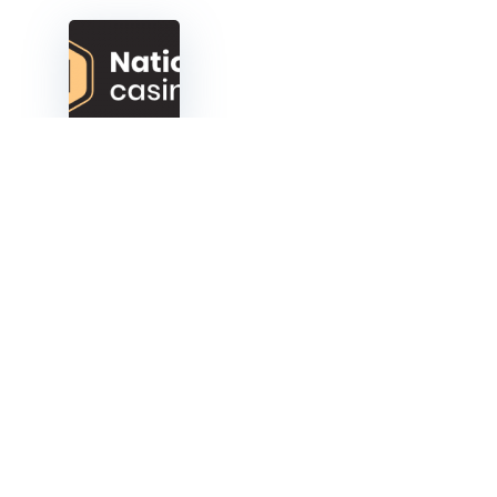
National Casino
National Casino:
Bis Zu €750
Bonus + 30000 Freispiele in
Turnieren