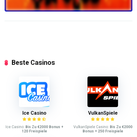
Beste Casinos
Ice Casino
VulkanSpiele
Ice Casino:
Bis Zu €2000 Bonus +
VulkanSpiele Casino:
Bis Zu €2000
120 Freispiele
Bonus + 250 Freispiele