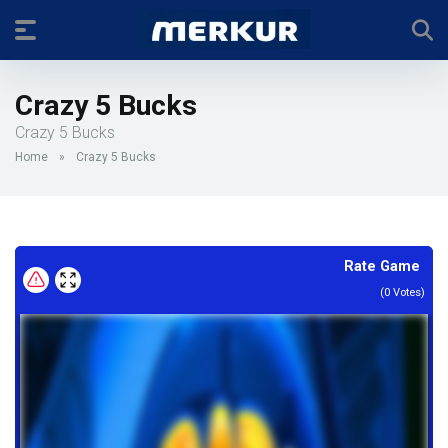
Crazy 5 Bucks
Crazy 5 Bucks
Home
»
Crazy 5 Bucks
Rate Game
(
0
Votes)