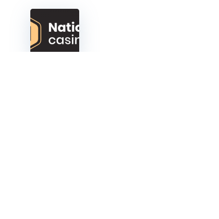
National Casino
National Casino:
Bis Zu €750
Bonus + 30000 Freispiele in
Turnieren