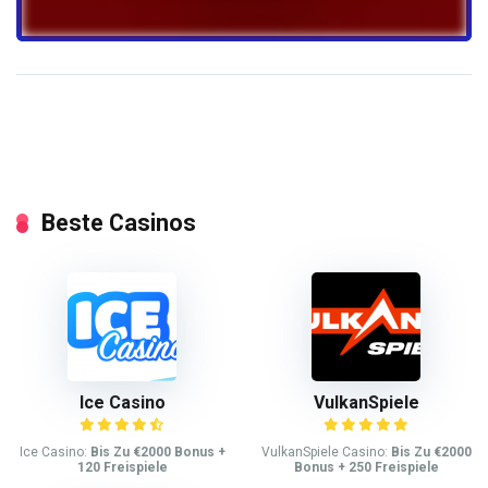
Beste Casinos
Ice Casino
VulkanSpiele
Ice Casino:
Bis Zu €2000 Bonus +
VulkanSpiele Casino:
Bis Zu €2000
120 Freispiele
Bonus + 250 Freispiele