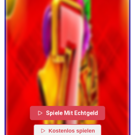
Spiele Mit Echtgeld
Kostenlos spielen