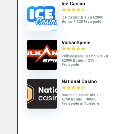
Ice Casino
Ice Casino:
Bis Zu €2000
Bonus + 120 Freispiele
VulkanSpiele
VulkanSpiele Casino:
Bis Zu
€2000 Bonus + 250
Freispiele
National Casino
National Casino:
Bis Zu
€750 Bonus + 30000
Freispiele in Turnieren