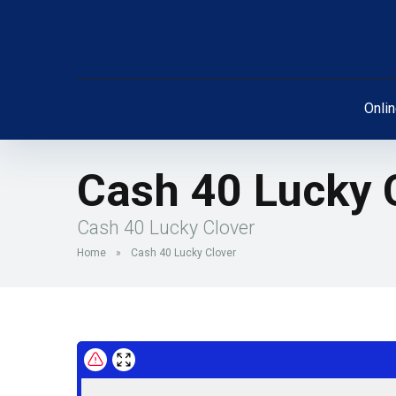
Onli
Cash 40 Lucky 
Cash 40 Lucky Clover
Home
»
Cash 40 Lucky Clover