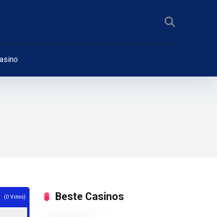
asino
Beste Casinos
(
0
Votes)