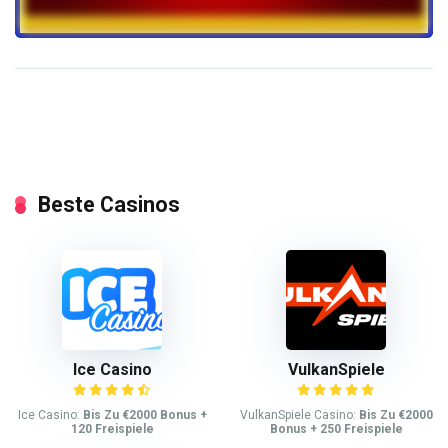
Beste Casinos
Ice Casino
VulkanSpiele
Ice Casino:
Bis Zu €2000 Bonus +
VulkanSpiele Casino:
Bis Zu €2000
120 Freispiele
Bonus + 250 Freispiele