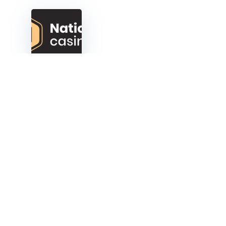
National Casino
National Casino:
Bis Zu €750
Bonus + 30000 Freispiele in
Turnieren