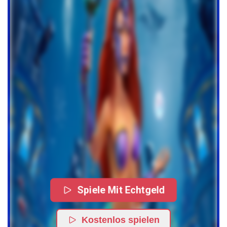
Spiele Mit Echtgeld
Kostenlos spielen