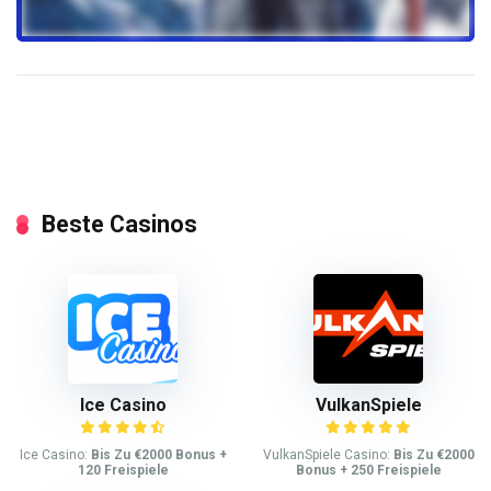
Beste Casinos
Ice Casino
VulkanSpiele
Ice Casino:
Bis Zu €2000 Bonus +
VulkanSpiele Casino:
Bis Zu €2000
120 Freispiele
Bonus + 250 Freispiele