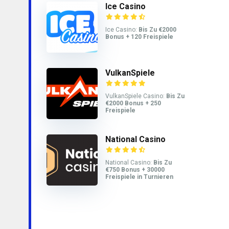
Ice Casino
Ice Casino:
Bis Zu €2000
Bonus + 120 Freispiele
VulkanSpiele
VulkanSpiele Casino:
Bis Zu
€2000 Bonus + 250
Freispiele
National Casino
National Casino:
Bis Zu
€750 Bonus + 30000
Freispiele in Turnieren