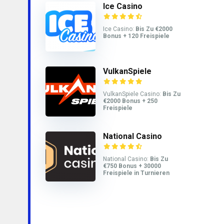
Ice Casino
Ice Casino:
Bis Zu €2000
Bonus + 120 Freispiele
VulkanSpiele
VulkanSpiele Casino:
Bis Zu
€2000 Bonus + 250
Freispiele
National Casino
National Casino:
Bis Zu
€750 Bonus + 30000
Freispiele in Turnieren