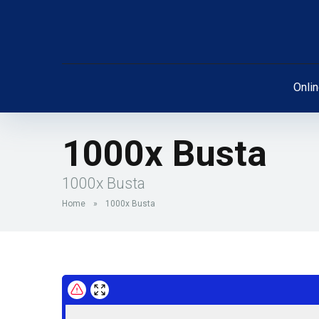
Onli
1000x Busta
1000x Busta
Home
»
1000x Busta